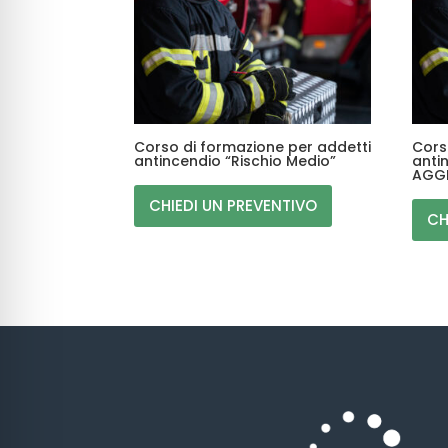
Corso di formazione per addetti
Cors
antincendio “Rischio Medio”
anti
AGGI
CHIEDI UN PREVENTIVO
CH