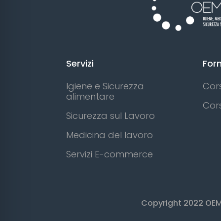
Servizi
For
Igiene e Sicurezza
Cors
alimentare
Cors
Sicurezza sul Lavoro
Medicina del lavoro
Servizi E-commerce
Copyright 2022 OEM S