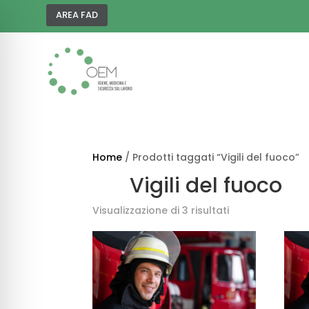
AREA FAD
Home
/ Prodotti taggati “Vigili del fuoco”
Vigili del fuoco
Visualizzazione di 3 risultati